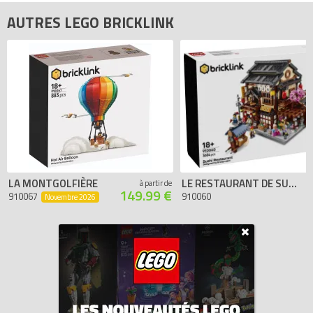
AUTRES LEGO BRICKLINK
LA MONTGOLFIÈRE
LE RESTAURANT DE SUSHIS
à partir de
149.99 €
910067
910060
Novembre 2026