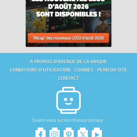
A PROPOS D'AVENUE DE LA BRIQUE
CONDITIONS D'UTILISATION
COOKIES
PLAN DU SITE
CONTACT
Suivez-vous sur les réseaux sociaux :