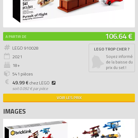
106.64 €
A PARTIR DE
LEGO 910028
LEGO TROP CHER ?
2021
Soyez informé
de la baisse du
18+
prix du set !
541 pièces
49.99 €
chez LEGO
soit
0.092 € par pièce
VOIR LES PRIX
IMAGES