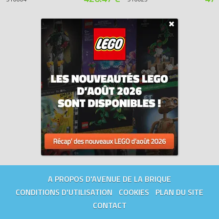
A PROPOS D'AVENUE DE LA BRIQUE
CONDITIONS D'UTILISATION
COOKIES
PLAN DU SITE
CONTACT