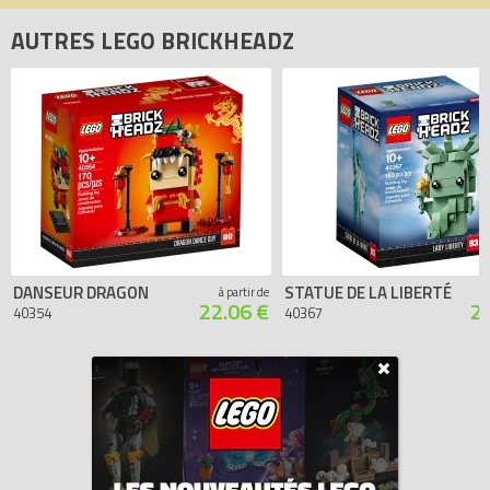
AUTRES LEGO BRICKHEADZ
DANSEUR DRAGON
STATUE DE LA LIBERTÉ
à partir de
22.06 €
2
40354
40367