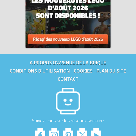
A PROPOS D'AVENUE DE LA BRIQUE
CONDITIONS D'UTILISATION
COOKIES
PLAN DU SITE
CONTACT
Suivez-vous sur les réseaux sociaux :