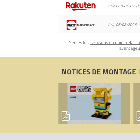
Vu le
06/08/2026 à
Vu le
06/08/2026 à
Seules les
livraisons en point relais 
avantageux
NOTICES DE MONTAGE