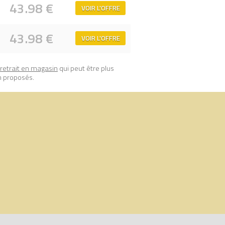
43.98 €
VOIR L'OFFRE
43.98 €
VOIR L'OFFRE
retrait en magasin
qui peut être plus
n proposés.