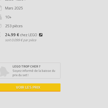
Mars
2025
10+
253 pièces
24.99 €
chez LEGO
soit
0.099 € par pièce
LEGO TROP CHER ?
Soyez informé de la baisse du
prix du set !
VOIR LES PRIX