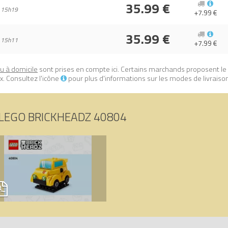
35.99 €
 15h19
+7.99 €
35.99 €
 15h11
+7.99 €
ou à domicile
sont prises en compte ici. Certains marchands proposent le
. Consultez l'icône
pour plus d'informations sur les modes de livraiso
LEGO BRICKHEADZ 40804