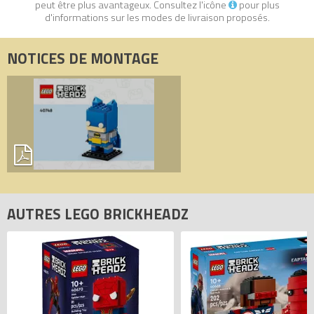
peut être plus avantageux. Consultez l'icône
pour plus
d'informations sur les modes de livraison proposés.
NOTICES DE MONTAGE
AUTRES LEGO BRICKHEADZ