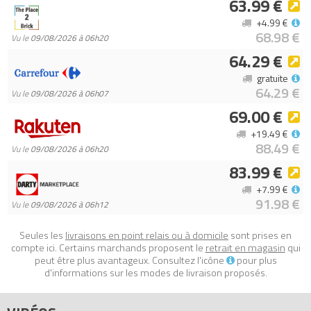
63.99 €
+4.99 €
68.98 €
Vu le
09/08/2026 à 06h20
64.29 €
gratuite
64.29 €
Vu le
09/08/2026 à 06h07
69.00 €
+19.49 €
88.49 €
Vu le
09/08/2026 à 06h20
83.99 €
+7.99 €
91.98 €
Vu le
09/08/2026 à 06h12
Seules les
livraisons en point relais ou à domicile
sont prises en
compte ici. Certains marchands proposent le
retrait en magasin
qui
peut être plus avantageux. Consultez l'icône
pour plus
d'informations sur les modes de livraison proposés.