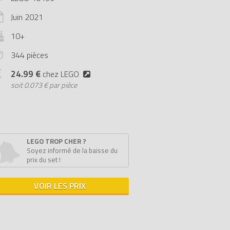
Juin
2021
10+
344 pièces
24.99 €
chez LEGO
soit
0.073 € par pièce
LEGO TROP CHER ?
Soyez informé de la baisse du
prix du set !
VOIR LES PRIX