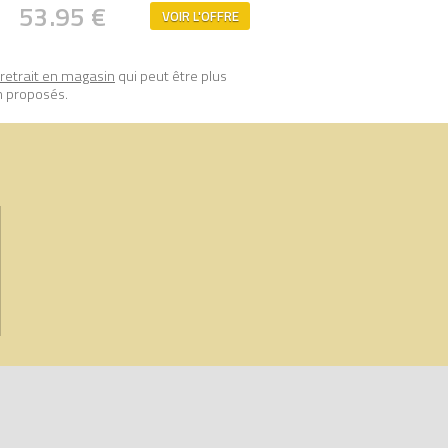
53.95 €
VOIR L'OFFRE
retrait en magasin
qui peut être plus
n proposés.