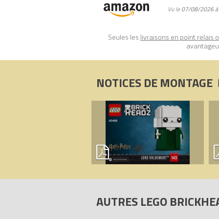
Vu le
07/08/2026 à
Seules les
livraisons en point relais 
avantageux
NOTICES DE MONTAGE
AUTRES LEGO BRICKH