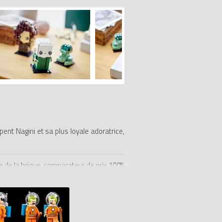
ent Nagini et sa plus loyale adoratrice,
 de la brique, comparateur de prix 100%