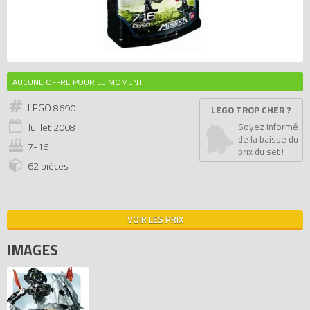
AUCUNE OFFRE POUR LE MOMENT
LEGO 8690
LEGO TROP CHER ?
Juillet
2008
Soyez informé
de la baisse du
7-16
prix du set !
62 pièces
VOIR LES PRIX
IMAGES