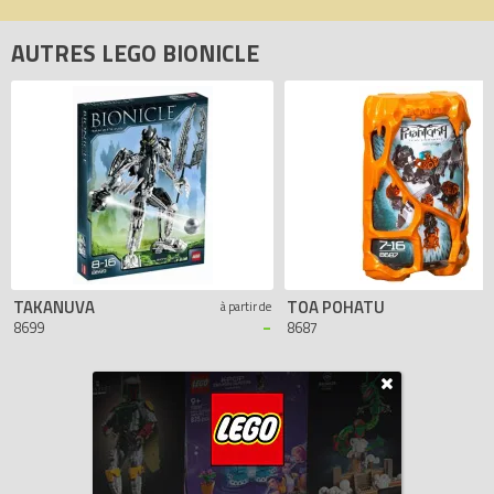
AUTRES LEGO BIONICLE
TAKANUVA
TOA POHATU
à partir de
-
8699
8687