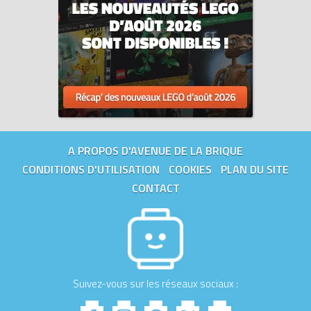
A PROPOS D'AVENUE DE LA BRIQUE
CONDITIONS D'UTILISATION
COOKIES
PLAN DU SITE
CONTACT
Suivez-vous sur les réseaux sociaux :