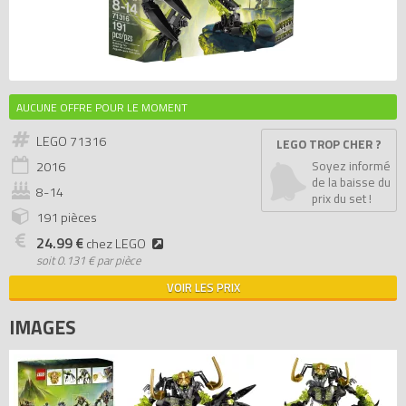
AUCUNE OFFRE POUR LE MOMENT
LEGO 71316
LEGO TROP CHER ?
2016
Soyez informé
de la baisse du
8-14
prix du set !
191 pièces
24.99 €
chez LEGO
soit
0.131 € par pièce
VOIR LES PRIX
IMAGES