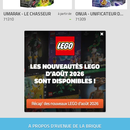
UMARAK - LE CHASSEUR
ONUA - UNIFICATEUR DE LA TERRE
à partir de
-
71310
71309
A PROPOS D'AVENUE DE LA BRIQUE