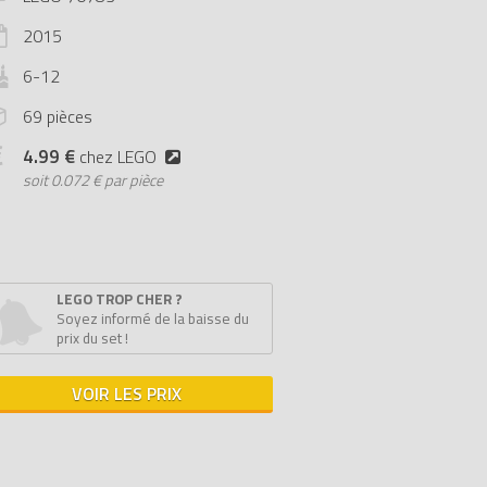
2015
6-12
69 pièces
4.99 €
chez LEGO
soit
0.072 € par pièce
LEGO TROP CHER ?
Soyez informé de la baisse du
prix du set !
VOIR LES PRIX