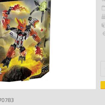
 70783