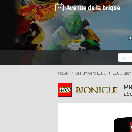
Co
Accueil
Les univers LEGO
LEGO Bioni
PR
LEG