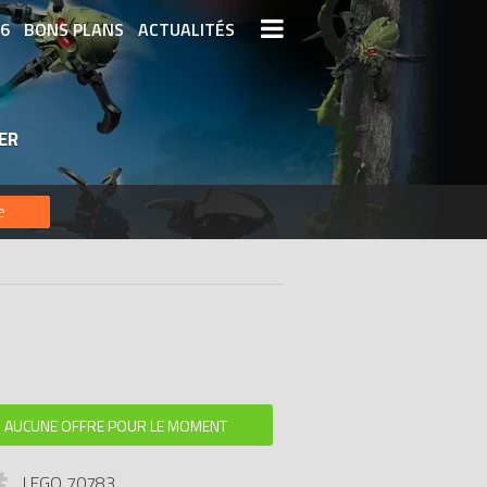
26
BONS PLANS
ACTUALITÉS
S LEGO
LEGO LES PLUS CHERS
ER
DERNIERS LEGO AJOUTÉS
e
AUCUNE OFFRE POUR LE MOMENT
LEGO 70783