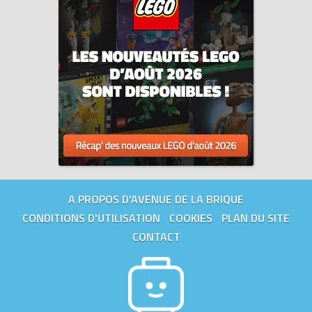
A PROPOS D'AVENUE DE LA BRIQUE
CONDITIONS D'UTILISATION
COOKIES
PLAN DU SITE
CONTACT