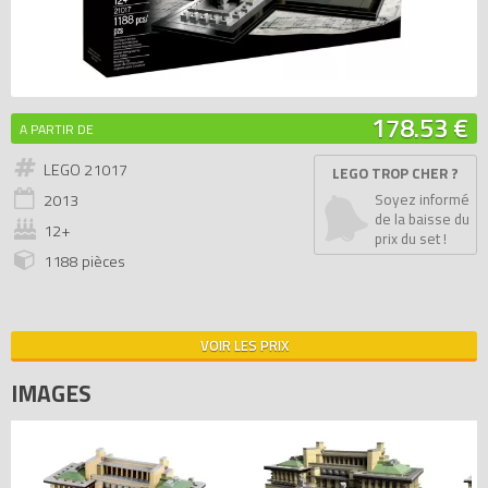
178.53 €
A PARTIR DE
LEGO 21017
LEGO TROP CHER ?
2013
Soyez informé
de la baisse du
12+
prix du set !
1188 pièces
VOIR LES PRIX
IMAGES