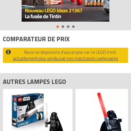
Code EAN du LEGO Lampes LGLTO5B : 4895028508067.
COMPARATEUR DE PRIX
Nous ne disposons d'aucun prix car ce LEGO n'est
actuellement plus vendu par nos marchands partenaires
AUTRES LAMPES LEGO