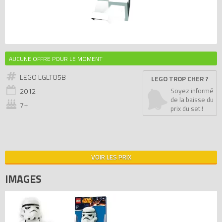
AUCUNE OFFRE POUR LE MOMENT
LEGO LGLTO5B
LEGO TROP CHER ?
2012
Soyez informé
de la baisse du
7+
prix du set !
VOIR LES PRIX
IMAGES