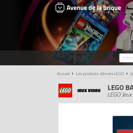
C
Accueil
Les produits dérivés LEGO
J
LEGO B
LEGO Jeux 