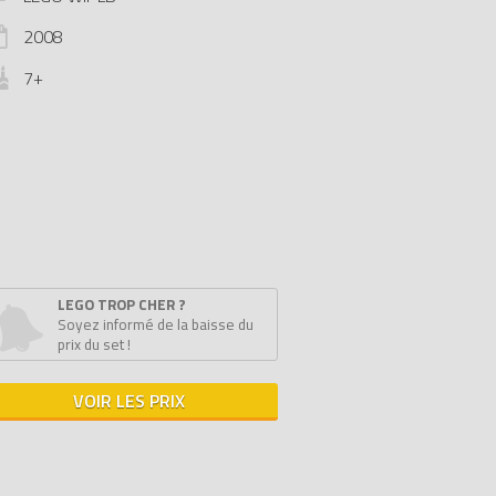
2008
7+
LEGO TROP CHER ?
Soyez informé de la baisse du
prix du set !
VOIR LES PRIX