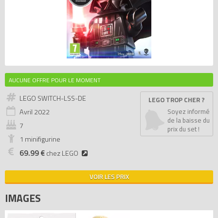
AUCUNE OFFRE POUR LE MOMENT
LEGO SWITCH-LSS-DE
LEGO TROP CHER ?
Avril
2022
Soyez informé
de la baisse du
7
prix du set !
1 minifigurine
69.99 €
chez LEGO
VOIR LES PRIX
IMAGES