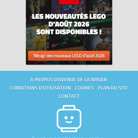
A PROPOS D'AVENUE DE LA BRIQUE
CONDITIONS D'UTILISATION
COOKIES
PLAN DU SITE
CONTACT