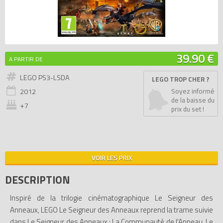
39.90 €
A PARTIR DE
LEGO PS3-LSDA
LEGO TROP CHER ?
2012
Soyez informé
de la baisse du
+7
prix du set !
VOIR LES PRIX
DESCRIPTION
Inspiré de la trilogie cinématographique Le Seigneur des
Anneaux, LEGO Le Seigneur des Anneaux reprend la trame suivie
dans Le Seigneur des Anneaux : La Communauté de l'Anneau, Le