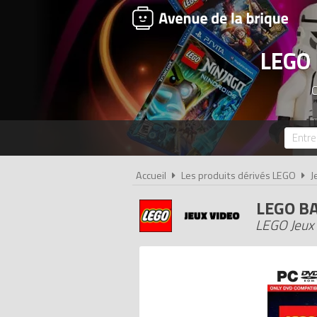
LEGO 
C
Accueil
Les produits dérivés LEGO
J
LEGO BA
LEGO Jeux