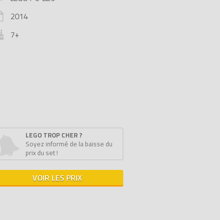
2014
7+
LEGO TROP CHER ?
Soyez informé de la baisse du
prix du set !
VOIR LES PRIX