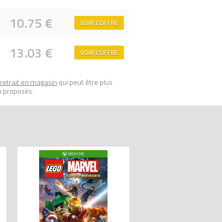
10.75 €
VOIR L'OFFRE
13.03 €
VOIR L'OFFRE
retrait en magasin
qui peut être plus
n proposés.