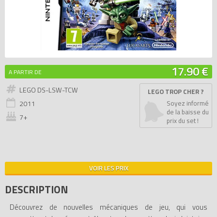
17.90 €
A PARTIR DE
LEGO DS-LSW-TCW
LEGO TROP CHER ?
2011
Soyez informé
de la baisse du
7+
prix du set !
VOIR LES PRIX
DESCRIPTION
Découvrez de nouvelles mécaniques de jeu, qui vous