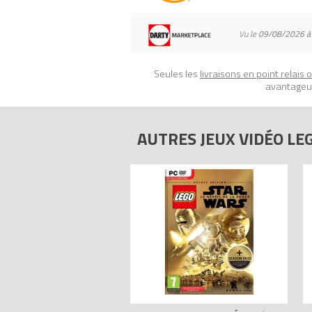
Vu le
09/08/2026 à
Seules les
livraisons en point relais 
avantageux
AUTRES JEUX VIDÉO LE