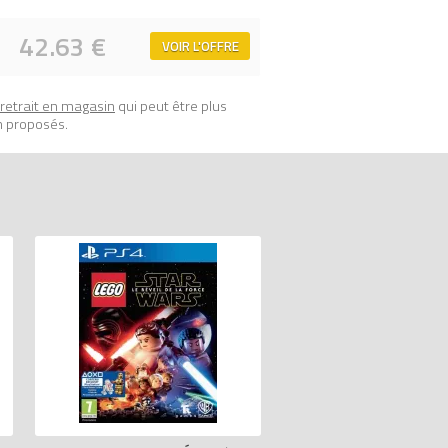
42.63 €
VOIR L'OFFRE
retrait en magasin
qui peut être plus
n proposés.