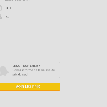
2016
7+
LEGO TROP CHER ?
Soyez informé de la baisse du
prix du set !
VOIR LES PRIX