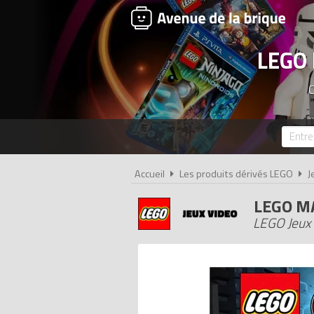
LEGO
C
Accueil
Les produits dérivés LEGO
J
LEGO M
LEGO Jeux