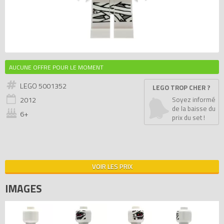
AUCUNE OFFRE POUR LE MOMENT
LEGO 5001352
LEGO TROP CHER ?
2012
Soyez informé
de la baisse du
6+
prix du set !
VOIR LES PRIX
IMAGES