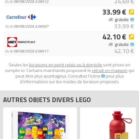
24.69 €
Vu le
08/08/2026 à 06h12
33.99 €
gratuite
33.99 €
Vu le
08/08/2026 à 06h07
42.10 €
gratuite
42.10 €
Vu le
08/08/2026 à 06h11
Seules les
livraisons en point relais ou à domicile
sont prises en
compte ici. Certains marchands proposent le
retrait en magasin
qui
peut être plus avantageux. Consultez l'icône
pour plus
d'informations sur les modes de livraison proposés.
AUTRES OBJETS DIVERS LEGO