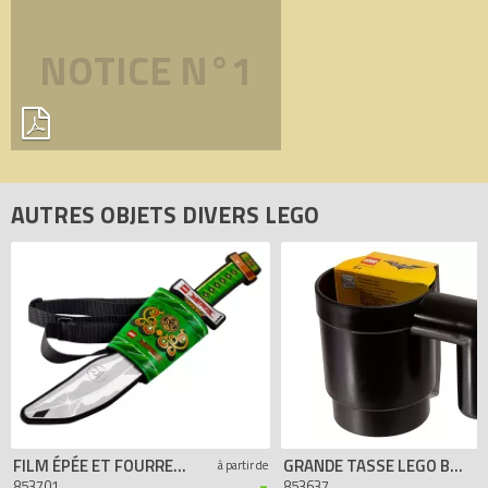
NOTICE N°1
AUTRES OBJETS DIVERS LEGO
FILM ÉPÉE ET FOURREAU LEGO NINJAGO
GRANDE TASSE LEGO BATMAN LE FILM
à partir de
-
853701
853637