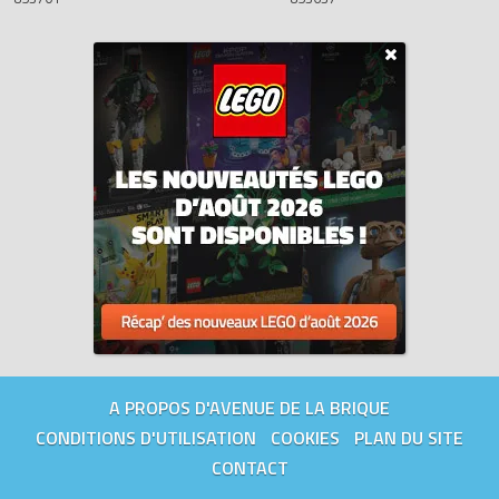
A PROPOS D'AVENUE DE LA BRIQUE
CONDITIONS D'UTILISATION
COOKIES
PLAN DU SITE
CONTACT