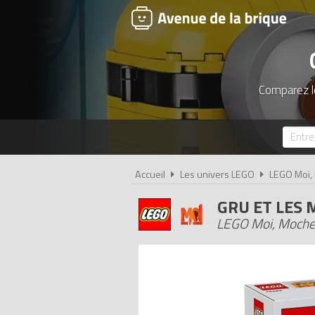
Comparez le
Accueil
Les univers LEGO
LEGO Moi,
GRU ET LES 
LEGO Moi, Moche 