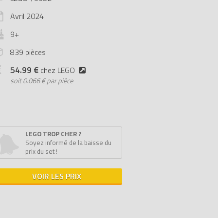
Avril
2024
9+
839 pièces
54.99 €
chez LEGO
soit
0.066 € par pièce
LEGO TROP CHER ?
Soyez informé de la baisse du
prix du set !
VOIR LES PRIX