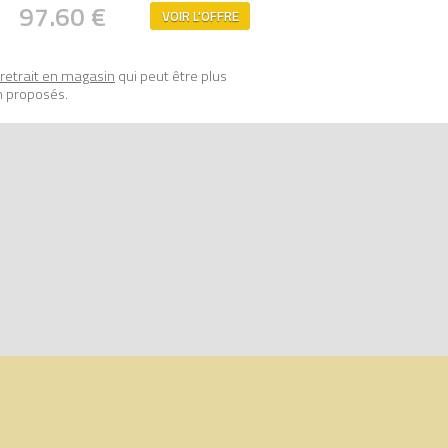
97.60 €
VOIR L'OFFRE
retrait en magasin
qui peut être plus
n proposés.